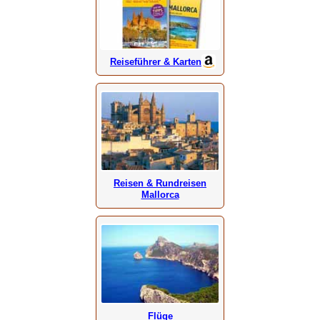
Reiseführer & Karten
Reisen & Rundreisen
Mallorca
Flüge