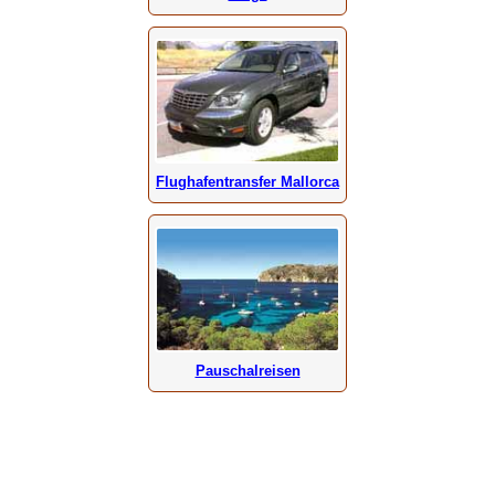
Flughafentransfer Mallorca
Pauschalreisen