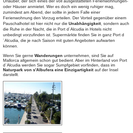
Urlauber, der sich eines der voll ausgestatteten Ferienwohnungen-
oder Häuser anmietet. Wer es doch ein wenig ruhiger mag,
zumindest am Abend, der sollte in jedem Falle einer
Ferienwohnung den Vorzug erteilen. Der Vorteil gegenüber einem
Pauschalhotel ist hier nicht nur die
Unabhängigkeit
, sondern auch
die Ruhe in der Nacht, die in Port d´Alcudia in Hotels nicht
unbedingt vorzufinden ist. Supermärkte finden Sie in ganz Port d
´Alcudia, die je nach Saison mit guten Angeboten aufwarten
können.
Wenn Sie gerne
Wanderungen
unternehmen, sind Sie auf
Mallorca allgemein schon gut bedient. Aber im Hinterland von Port
d´Alcudia werden Sie sogar Sumpfgebiet vorfinden, dass im
Naturpark von s'Albufera eine Einzigartigkeit
auf der Insel
darstellt.