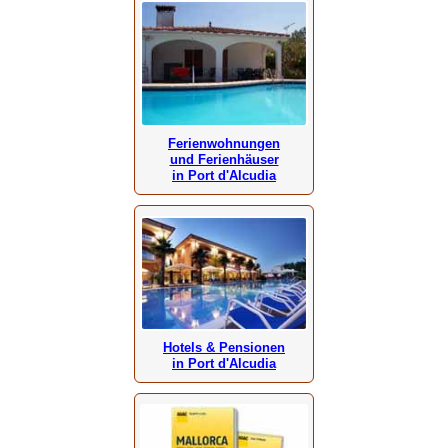
Ferienwohnungen
und Ferienhäuser
in Port d'Alcudia
Hotels & Pensionen
in Port d'Alcudia