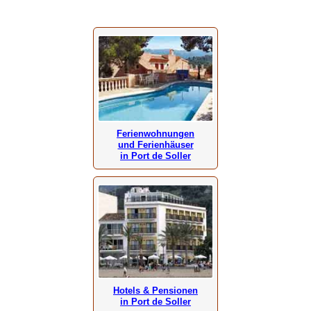
Ferienwohnungen
und Ferienhäuser
in Port de Soller
Hotels & Pensionen
in Port de Soller