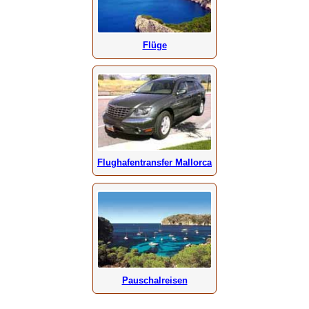
Flüge
Flughafentransfer Mallorca
Pauschalreisen