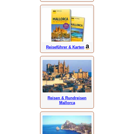
Reiseführer & Karten
Reisen & Rundreisen
Mallorca